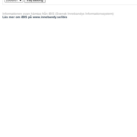
Informationen ovan hämtas från iBIS (Svensk Innebandys Informationssystem)
Läs mer om iBIS på www.innebandy.se/ibis