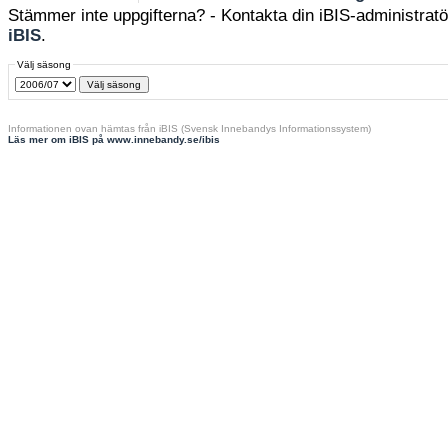
Stämmer inte uppgifterna? - Kontakta din iBIS-administratör
iBIS
.
Välj säsong
Informationen ovan hämtas från iBIS (Svensk Innebandys Informationssystem)
Läs mer om iBIS på www.innebandy.se/ibis