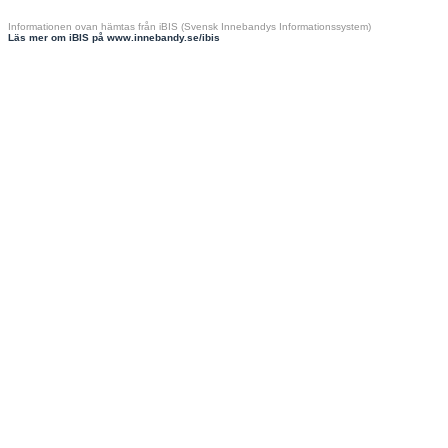
Informationen ovan hämtas från iBIS (Svensk Innebandys Informationssystem)
Läs mer om iBIS på www.innebandy.se/ibis