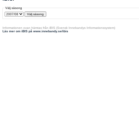
Välj säsong
Informationen ovan hämtas från iBIS (Svensk Innebandys Informationssystem)
Läs mer om iBIS på www.innebandy.se/ibis