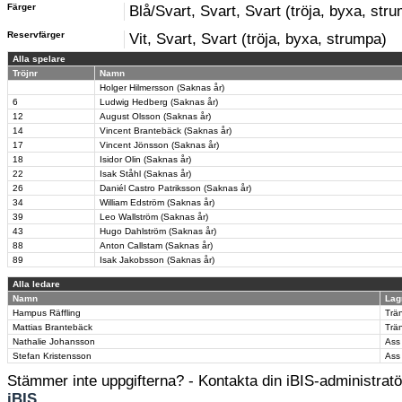
Färger
Blå/Svart, Svart, Svart (tröja, byxa, str
Reservfärger
Vit, Svart, Svart (tröja, byxa, strumpa)
Alla spelare
Tröjnr
Namn
Holger Hilmersson (Saknas år)
6
Ludwig Hedberg (Saknas år)
12
August Olsson (Saknas år)
14
Vincent Brantebäck (Saknas år)
17
Vincent Jönsson (Saknas år)
18
Isidor Olin (Saknas år)
22
Isak Ståhl (Saknas år)
26
Daniél Castro Patriksson (Saknas år)
34
William Edström (Saknas år)
39
Leo Wallström (Saknas år)
43
Hugo Dahlström (Saknas år)
88
Anton Callstam (Saknas år)
89
Isak Jakobsson (Saknas år)
Alla ledare
Namn
Lag
Hampus Räffling
Trä
Mattias Brantebäck
Trä
Nathalie Johansson
Ass
Stefan Kristensson
Ass
Stämmer inte uppgifterna? - Kontakta din iBIS-administratör
iBIS
.