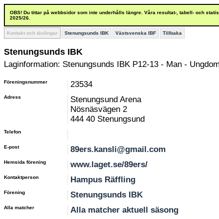
OBS! Du tittar på webbsidor som inte underhålls längre. Våra resultat-, tabell- och stat
2025/26.
Kontakt och tävlingar
Stenungsunds IBK
Västsvenska IBF
Tillbaka
Stenungsunds IBK
Laginformation: Stenungsunds IBK P12-13 - Man - Ungdom
Föreningsnummer
23534
Adress
Stenungsund Arena
Nösnäsvägen 2
444 40 Stenungsund
Telefon
E-post
89ers.kansli@gmail.com
Hemsida förening
www.laget.se/89ers/
Kontaktperson
Hampus Räffling
Förening
Stenungsunds IBK
Alla matcher
Alla matcher aktuell säsong