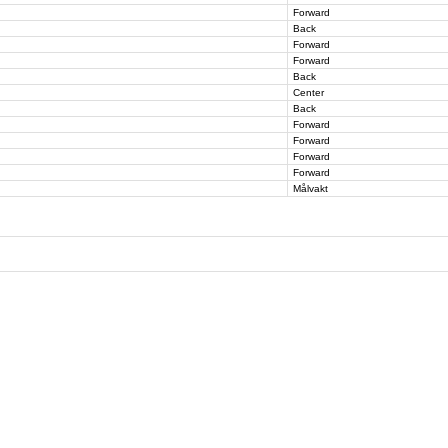
Forward
Back
Forward
Forward
Back
Center
Back
Forward
Forward
Forward
Forward
Målvakt