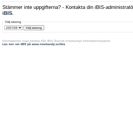
Stämmer inte uppgifterna? - Kontakta din iBIS-administratör
iBIS
.
Välj säsong
Informationen ovan hämtas från iBIS (Svensk Innebandys Informationssystem)
Läs mer om iBIS på www.innebandy.se/ibis