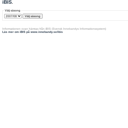
iBIS
.
Välj säsong
Informationen ovan hämtas från iBIS (Svensk Innebandys Informationssystem)
Läs mer om iBIS på www.innebandy.se/ibis