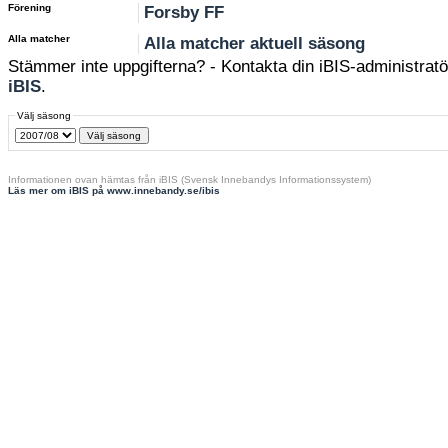
Förening
Forsby FF
Alla matcher
Alla matcher aktuell säsong
Stämmer inte uppgifterna? - Kontakta din iBIS-administratör
iBIS
.
Välj säsong
Informationen ovan hämtas från iBIS (Svensk Innebandys Informationssystem)
Läs mer om iBIS på www.innebandy.se/ibis