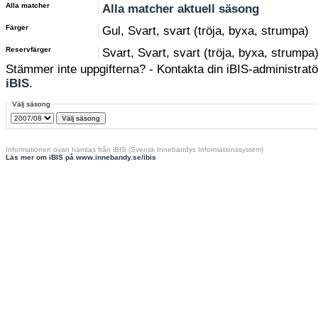
Alla matcher
Alla matcher aktuell säsong
Färger
Gul, Svart, svart (tröja, byxa, strumpa)
Reservfärger
Svart, Svart, svart (tröja, byxa, strumpa
Stämmer inte uppgifterna? - Kontakta din iBIS-administratör
iBIS
.
Välj säsong
Informationen ovan hämtas från iBIS (Svensk Innebandys Informationssystem)
Läs mer om iBIS på www.innebandy.se/ibis