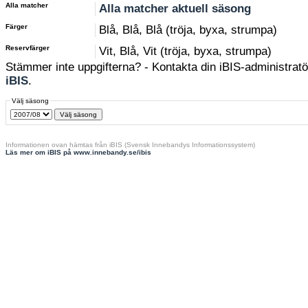
Alla matcher
Alla matcher aktuell säsong
Färger
Blå, Blå, Blå (tröja, byxa, strumpa)
Reservfärger
Vit, Blå, Vit (tröja, byxa, strumpa)
Stämmer inte uppgifterna? - Kontakta din iBIS-administratör
iBIS
.
Välj säsong
Informationen ovan hämtas från iBIS (Svensk Innebandys Informationssystem)
Läs mer om iBIS på www.innebandy.se/ibis