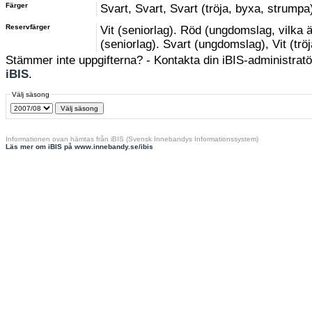
Färger
Svart, Svart, Svart (tröja, byxa, strumpa
Reservfärger
Vit (seniorlag). Röd (ungdomslag, vilka 
(seniorlag). Svart (ungdomslag), Vit (trö
Stämmer inte uppgifterna? - Kontakta din iBIS-administratör
iBIS
.
Välj säsong
Informationen ovan hämtas från iBIS (Svensk Innebandys Informationssystem)
Läs mer om iBIS på www.innebandy.se/ibis