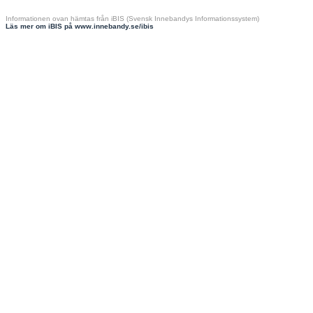
Informationen ovan hämtas från iBIS (Svensk Innebandys Informationssystem)
Läs mer om iBIS på www.innebandy.se/ibis