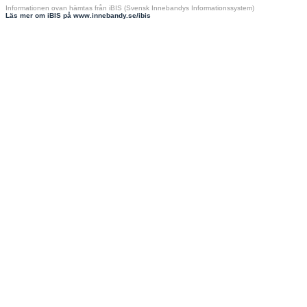
Informationen ovan hämtas från iBIS (Svensk Innebandys Informationssystem)
Läs mer om iBIS på www.innebandy.se/ibis