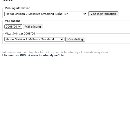
Visa laginformation
Välj säsong
Visa tävlingar 2008/09
Informationen ovan hämtas från iBIS (Svensk Innebandys Informationssystem)
Läs mer om iBIS på www.innebandy.se/ibis