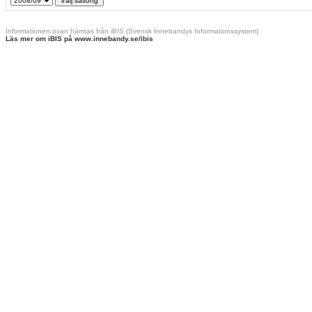
Informationen ovan hämtas från iBIS (Svensk Innebandys Informationssystem)
Läs mer om iBIS på www.innebandy.se/ibis