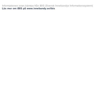
Informationen ovan hämtas från iBIS (Svensk Innebandys Informationssystem)
Läs mer om iBIS på www.innebandy.se/ibis