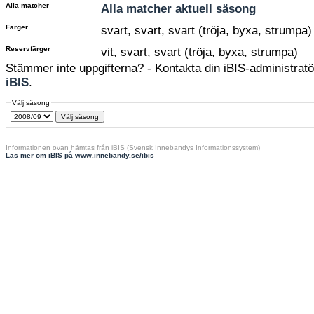
Alla matcher
Alla matcher aktuell säsong
Färger
svart, svart, svart (tröja, byxa, strumpa)
Reservfärger
vit, svart, svart (tröja, byxa, strumpa)
Stämmer inte uppgifterna? - Kontakta din iBIS-administratör
iBIS
.
Välj säsong
Informationen ovan hämtas från iBIS (Svensk Innebandys Informationssystem)
Läs mer om iBIS på www.innebandy.se/ibis