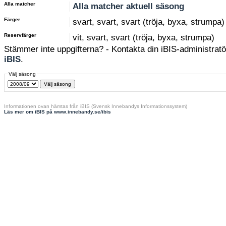
Alla matcher
Alla matcher aktuell säsong
Färger
svart, svart, svart (tröja, byxa, strumpa)
Reservfärger
vit, svart, svart (tröja, byxa, strumpa)
Stämmer inte uppgifterna? - Kontakta din iBIS-administratör
iBIS
.
Välj säsong
Informationen ovan hämtas från iBIS (Svensk Innebandys Informationssystem)
Läs mer om iBIS på www.innebandy.se/ibis