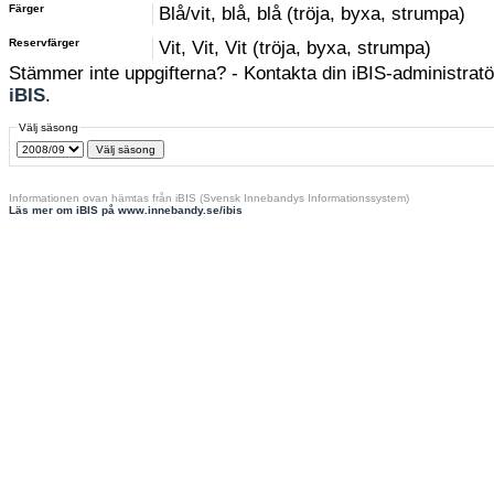
Färger
Blå/vit, blå, blå (tröja, byxa, strumpa)
Reservfärger
Vit, Vit, Vit (tröja, byxa, strumpa)
Stämmer inte uppgifterna? - Kontakta din iBIS-administratör
iBIS
.
Välj säsong
Informationen ovan hämtas från iBIS (Svensk Innebandys Informationssystem)
Läs mer om iBIS på www.innebandy.se/ibis