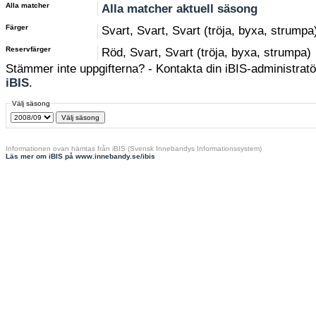
Alla matcher
Alla matcher aktuell säsong
Färger
Svart, Svart, Svart (tröja, byxa, strumpa
Reservfärger
Röd, Svart, Svart (tröja, byxa, strumpa)
Stämmer inte uppgifterna? - Kontakta din iBIS-administratör
iBIS
.
Välj säsong
Informationen ovan hämtas från iBIS (Svensk Innebandys Informationssystem)
Läs mer om iBIS på www.innebandy.se/ibis