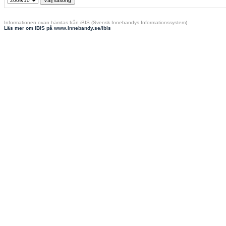
Informationen ovan hämtas från iBIS (Svensk Innebandys Informationssystem)
Läs mer om iBIS på www.innebandy.se/ibis