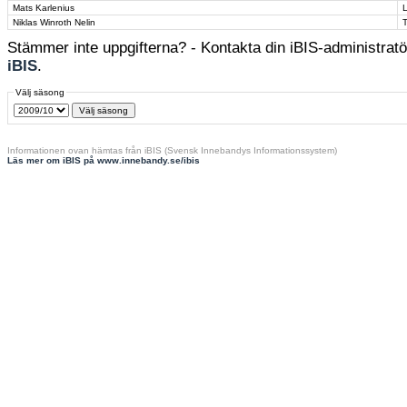
Mats Karlenius
Niklas Winroth Nelin
Stämmer inte uppgifterna? - Kontakta din iBIS-administratör
iBIS
.
Välj säsong
Informationen ovan hämtas från iBIS (Svensk Innebandys Informationssystem)
Läs mer om iBIS på www.innebandy.se/ibis