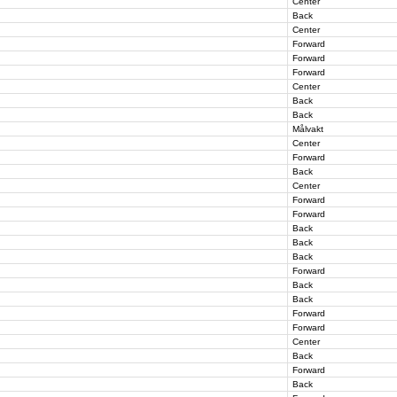
Center
Back
Center
Forward
Forward
Forward
Center
Back
Back
Målvakt
Center
Forward
Back
Center
Forward
Forward
Back
Back
Back
Forward
Back
Back
Forward
Forward
Center
Back
Forward
Back