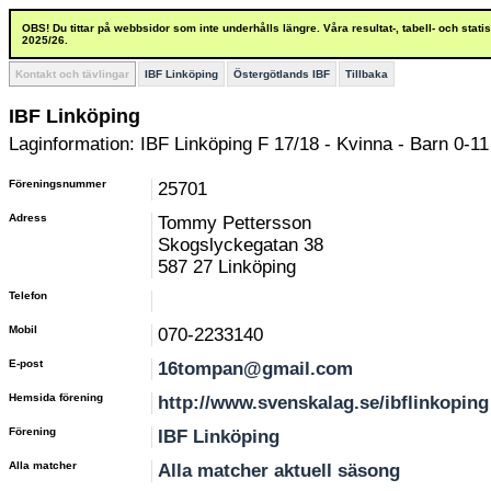
OBS! Du tittar på webbsidor som inte underhålls längre. Våra resultat-, tabell- och stat
2025/26.
Kontakt och tävlingar
IBF Linköping
Östergötlands IBF
Tillbaka
IBF Linköping
Laginformation: IBF Linköping F 17/18 - Kvinna - Barn 0-11
Föreningsnummer
25701
Adress
Tommy Pettersson
Skogslyckegatan 38
587 27 Linköping
Telefon
Mobil
070-2233140
E-post
16tompan@gmail.com
Hemsida förening
http://www.svenskalag.se/ibflinkoping
Förening
IBF Linköping
Alla matcher
Alla matcher aktuell säsong