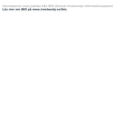
Informationen ovan hämtas från iBIS (Svensk Innebandys Informationssystem)
Läs mer om iBIS på www.innebandy.se/ibis