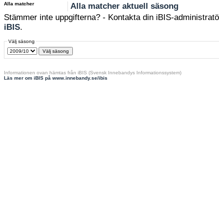
Alla matcher
Alla matcher aktuell säsong
Stämmer inte uppgifterna? - Kontakta din iBIS-administratör
iBIS
.
Välj säsong
Informationen ovan hämtas från iBIS (Svensk Innebandys Informationssystem)
Läs mer om iBIS på www.innebandy.se/ibis