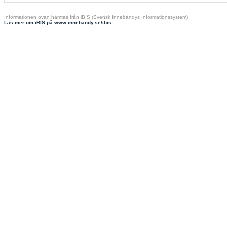
Informationen ovan hämtas från iBIS (Svensk Innebandys Informationssystem)
Läs mer om iBIS på www.innebandy.se/ibis