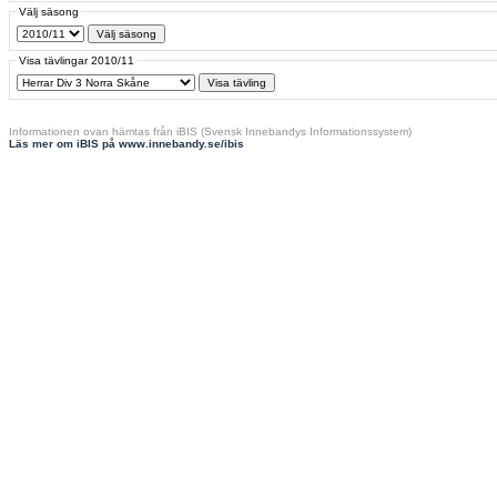
Välj säsong
Visa tävlingar 2010/11
Informationen ovan hämtas från iBIS (Svensk Innebandys Informationssystem)
Läs mer om iBIS på www.innebandy.se/ibis