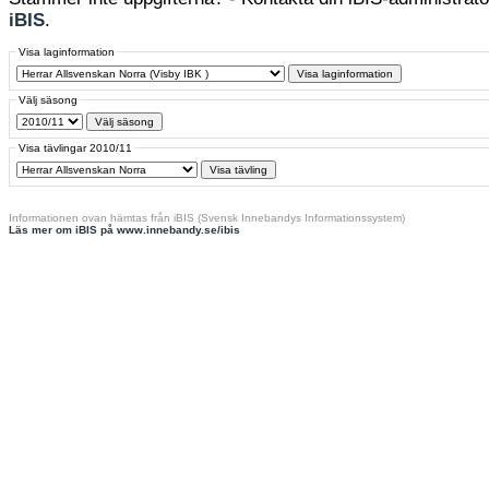
iBIS
.
Visa laginformation
Välj säsong
Visa tävlingar 2010/11
Informationen ovan hämtas från iBIS (Svensk Innebandys Informationssystem)
Läs mer om iBIS på www.innebandy.se/ibis