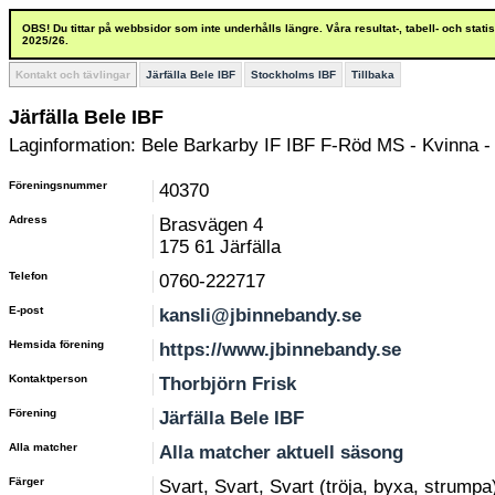
OBS! Du tittar på webbsidor som inte underhålls längre. Våra resultat-, tabell- och stat
2025/26.
Kontakt och tävlingar
Järfälla Bele IBF
Stockholms IBF
Tillbaka
Järfälla Bele IBF
Laginformation: Bele Barkarby IF IBF F-Röd MS - Kvinna 
Föreningsnummer
40370
Adress
Brasvägen 4
175 61 Järfälla
Telefon
0760-222717
E-post
kansli@jbinnebandy.se
Hemsida förening
https://www.jbinnebandy.se
Kontaktperson
Thorbjörn Frisk
Förening
Järfälla Bele IBF
Alla matcher
Alla matcher aktuell säsong
Färger
Svart, Svart, Svart (tröja, byxa, strumpa