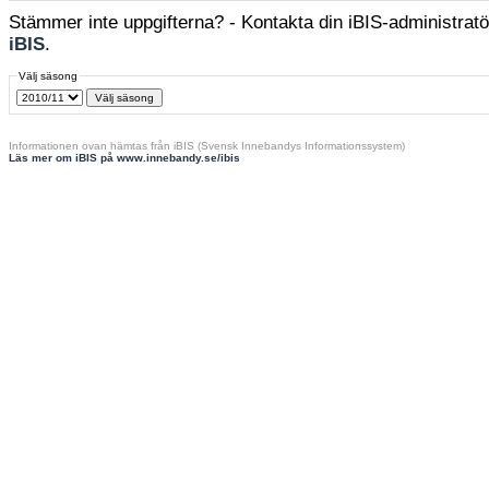
Stämmer inte uppgifterna? - Kontakta din iBIS-administratör
iBIS
.
Välj säsong
Informationen ovan hämtas från iBIS (Svensk Innebandys Informationssystem)
Läs mer om iBIS på www.innebandy.se/ibis