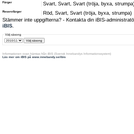
Färger
Svart, Svart, Svart (tröja, byxa, strumpa
Reservfärger
Röd, Svart, Svart (tröja, byxa, strumpa)
Stämmer inte uppgifterna? - Kontakta din iBIS-administratör
iBIS
.
Välj säsong
Informationen ovan hämtas från iBIS (Svensk Innebandys Informationssystem)
Läs mer om iBIS på www.innebandy.se/ibis