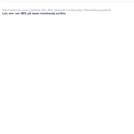
Informationen ovan hämtas från iBIS (Svensk Innebandys Informationssystem)
Läs mer om iBIS på www.innebandy.se/ibis