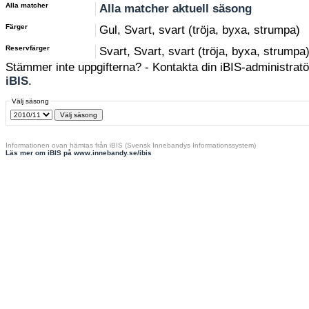
Alla matcher
Alla matcher aktuell säsong
Färger
Gul, Svart, svart (tröja, byxa, strumpa)
Reservfärger
Svart, Svart, svart (tröja, byxa, strumpa
Stämmer inte uppgifterna? - Kontakta din iBIS-administratör
iBIS
.
Välj säsong
Informationen ovan hämtas från iBIS (Svensk Innebandys Informationssystem)
Läs mer om iBIS på www.innebandy.se/ibis