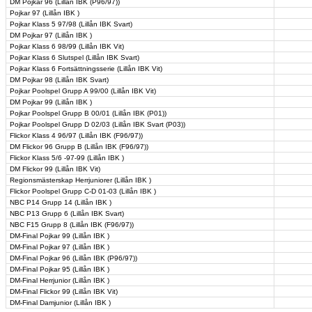
DM Pojkar 96 (Lillån IBK (P96/97))
Pojkar 97 (Lillån IBK )
Pojkar Klass 5 97/98 (Lillån IBK Svart)
DM Pojkar 97 (Lillån IBK )
Pojkar Klass 6 98/99 (Lillån IBK Vit)
Pojkar Klass 6 Slutspel (Lillån IBK Svart)
Pojkar Klass 6 Fortsättningsserie (Lillån IBK Vit)
DM Pojkar 98 (Lillån IBK Svart)
Pojkar Poolspel Grupp A 99/00 (Lillån IBK Vit)
DM Pojkar 99 (Lillån IBK )
Pojkar Poolspel Grupp B 00/01 (Lillån IBK (P01))
Pojkar Poolspel Grupp D 02/03 (Lillån IBK Svart (P03))
Flickor Klass 4 96/97 (Lillån IBK (F96/97))
DM Flickor 96 Grupp B (Lillån IBK (F96/97))
Flickor Klass 5/6 -97-99 (Lillån IBK )
DM Flickor 99 (Lillån IBK Vit)
Regionsmästerskap Herrjuniorer (Lillån IBK )
Flickor Poolspel Grupp C-D 01-03 (Lillån IBK )
NBC P14 Grupp 14 (Lillån IBK )
NBC P13 Grupp 6 (Lillån IBK Svart)
NBC F15 Grupp 8 (Lillån IBK (F96/97))
DM-Final Pojkar 99 (Lillån IBK )
DM-Final Pojkar 97 (Lillån IBK )
DM-Final Pojkar 96 (Lillån IBK (P96/97))
DM-Final Pojkar 95 (Lillån IBK )
DM-Final Herrjunior (Lillån IBK )
DM-Final Flickor 99 (Lillån IBK Vit)
DM-Final Damjunior (Lillån IBK )