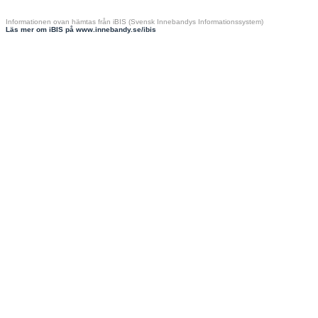
Informationen ovan hämtas från iBIS (Svensk Innebandys Informationssystem)
Läs mer om iBIS på www.innebandy.se/ibis