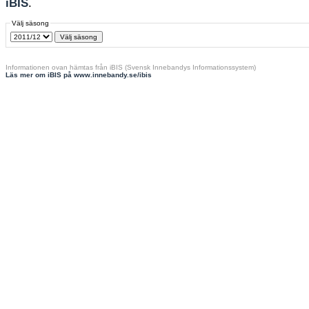
iBIS
.
Välj säsong
Informationen ovan hämtas från iBIS (Svensk Innebandys Informationssystem)
Läs mer om iBIS på www.innebandy.se/ibis