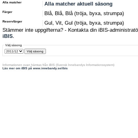
Alla matcher
Alla matcher aktuell säsong
Färger
Blå, Blå, Blå (tröja, byxa, strumpa)
Reservfärger
Gul, Vit, Gul (tröja, byxa, strumpa)
Stämmer inte uppgifterna? - Kontakta din iBIS-administratör
iBIS
.
Välj säsong
Informationen ovan hämtas från iBIS (Svensk Innebandys Informationssystem)
Läs mer om iBIS på www.innebandy.se/ibis