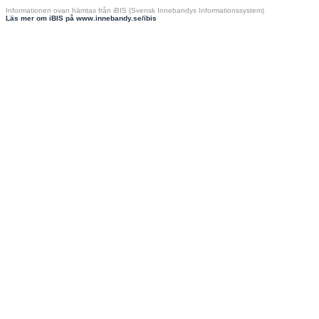
Informationen ovan hämtas från iBIS (Svensk Innebandys Informationssystem)
Läs mer om iBIS på www.innebandy.se/ibis