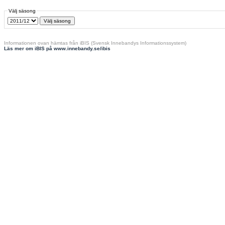
Välj säsong
Informationen ovan hämtas från iBIS (Svensk Innebandys Informationssystem)
Läs mer om iBIS på www.innebandy.se/ibis