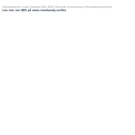
Informationen ovan hämtas från iBIS (Svensk Innebandys Informationssystem)
Läs mer om iBIS på www.innebandy.se/ibis