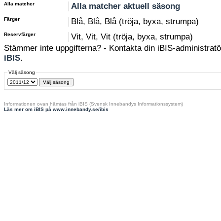
Alla matcher
Alla matcher aktuell säsong
Färger
Blå, Blå, Blå (tröja, byxa, strumpa)
Reservfärger
Vit, Vit, Vit (tröja, byxa, strumpa)
Stämmer inte uppgifterna? - Kontakta din iBIS-administratör
iBIS
.
Välj säsong
Informationen ovan hämtas från iBIS (Svensk Innebandys Informationssystem)
Läs mer om iBIS på www.innebandy.se/ibis