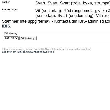
Färger
Svart, Svart, Svart (tröja, byxa, strumpa
Reservfärger
Vit (seniorlag). Röd (ungdomslag, vilka 
(seniorlag). Svart (ungdomslag), Vit (trö
Stämmer inte uppgifterna? - Kontakta din iBIS-administratör
iBIS
.
Välj säsong
Informationen ovan hämtas från iBIS (Svensk Innebandys Informationssystem)
Läs mer om iBIS på www.innebandy.se/ibis