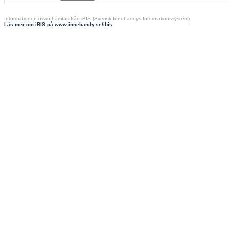
Informationen ovan hämtas från iBIS (Svensk Innebandys Informationssystem)
Läs mer om iBIS på www.innebandy.se/ibis