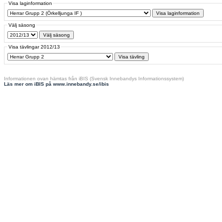
Visa laginformation
Välj säsong
Visa tävlingar 2012/13
Informationen ovan hämtas från iBIS (Svensk Innebandys Informationssystem)
Läs mer om iBIS på www.innebandy.se/ibis