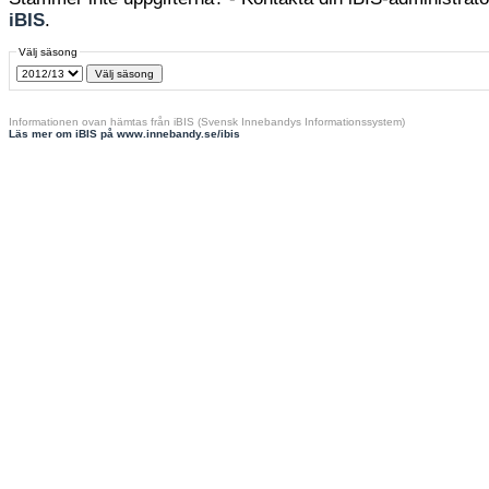
iBIS
.
Välj säsong
Informationen ovan hämtas från iBIS (Svensk Innebandys Informationssystem)
Läs mer om iBIS på www.innebandy.se/ibis