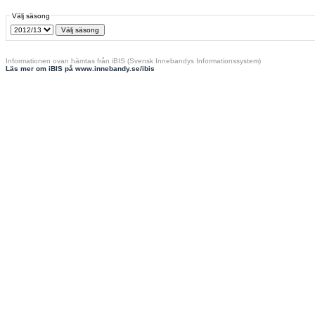
Välj säsong
Informationen ovan hämtas från iBIS (Svensk Innebandys Informationssystem)
Läs mer om iBIS på www.innebandy.se/ibis