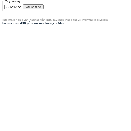
Välj säsong
Informationen ovan hämtas från iBIS (Svensk Innebandys Informationssystem)
Läs mer om iBIS på www.innebandy.se/ibis