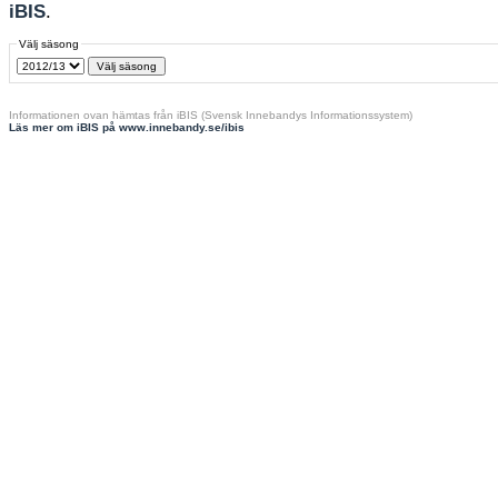
iBIS
.
Välj säsong
Informationen ovan hämtas från iBIS (Svensk Innebandys Informationssystem)
Läs mer om iBIS på www.innebandy.se/ibis