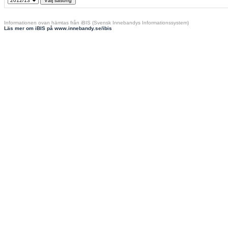
Informationen ovan hämtas från iBIS (Svensk Innebandys Informationssystem)
Läs mer om iBIS på www.innebandy.se/ibis