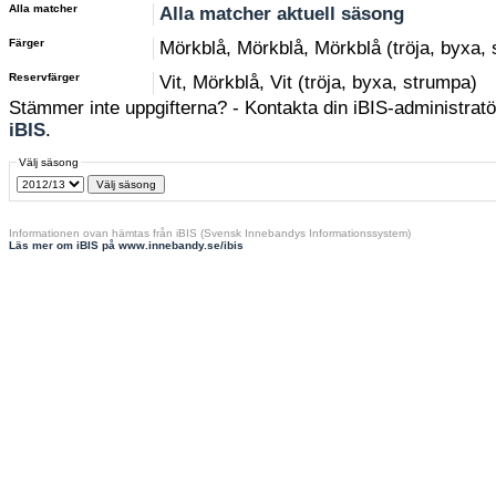
Alla matcher
Alla matcher aktuell säsong
Färger
Mörkblå, Mörkblå, Mörkblå (tröja, byxa,
Reservfärger
Vit, Mörkblå, Vit (tröja, byxa, strumpa)
Stämmer inte uppgifterna? - Kontakta din iBIS-administratör
iBIS
.
Välj säsong
Informationen ovan hämtas från iBIS (Svensk Innebandys Informationssystem)
Läs mer om iBIS på www.innebandy.se/ibis